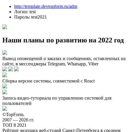
http://template.devtopform.ru/adm
Логин: test
Пароль: test2021
Наши планы по развитию на 2022 год
Вывод оповещений о заказах и сообщениях, оставленных на
сайте, в мессенджеры Telegram, Whatsapp, Viber
Сборка версии системы, совместимой с React
Запись видео-туториала по управлению системой для
пользователей
©TopForm.
2007 — 2026 гг.
ТОП
8
2021
Рейтинг ведущих веб-студий Санкт-Петербурга в среднем