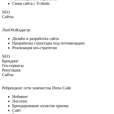
Связь сайта с Yclients
SEO
Сайты
ЛенОблКадастр
Дизайн и разработка сайта
Проработка структуры под оптимизацию
Реализация seo-стратегии
SEO
Брендинг
Гео-сервисы
Репутация
Сайты
Ребрендинг сети химчисток Dress Code
Нейминг
Логотип
Брендирование пунктов приема
Сайт