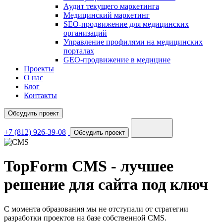
Аудит текущего маркетинга
Медицинский маркетинг
SEO-продвижение для медицинских
организаций
Управление профилями на медицинских
порталах
GEO-продвижение в медицине
Проекты
О нас
Блог
Контакты
Обсудить проект
+7 (812) 926-39-08
Обсудить проект
TopForm CMS - лучшее
решение для сайта под ключ
С момента образования мы не отступали от стратегии
разработки проектов на базе собственной CMS.