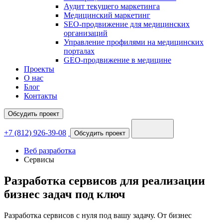
Аудит текущего маркетинга
Медицинский маркетинг
SEO-продвижение для медицинских
организаций
Управление профилями на медицинских
порталах
GEO-продвижение в медицине
Проекты
О нас
Блог
Контакты
Обсудить проект
+7 (812) 926-39-08
Обсудить проект
Веб разработка
Сервисы
Разработка сервисов
для реализации
бизнес задач под ключ
Разработка сервисов с нуля под вашу задачу. От бизнес