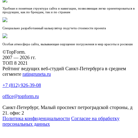
Удобная и понятная структура сайта и навигации, позволяющая легко ориентироваться в
продукции, как по брендам, так и по странам
Специально разработанный калькулятор подсчета стоимости проекта
Особая атмосфера сайта, вызывающая ощущение погружения в мир красоты и роскоши
©TopForm.
2007 — 2026 гг.
ТОП
8
2021
Рейтинг ведущих веб-студий Санкт-Петербурга в среднем
сегменте
ratingruneta.ru
+7 (812) 926-39-08
office@topform.ru
Санкт-Петербург, Малый проспект петроградской стороны, д
21. офис 2
Политика конфиденциальности
Согласие на обработку
персональных данных