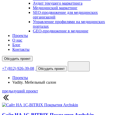
Аудит текущего маркетинга
Медицинский маркетинг
SEO-продвижение для медицинских
организаций
Управление профилями на медицинских
порталах
GEO-продвижение в медицине
Проекты
О нас
Блог
Контакты
Обсудить проект
+7 (812) 926-39-08
Обсудить проект
Проекты
Vadity. Мебельный салон
предыдущий проект
Сайт НА 1С-BITRIX Покрытия Archskin