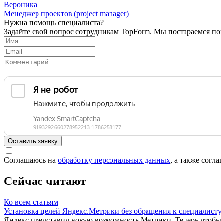
Вероника
Менеджер проектов (project manager)
Нужна помощь специалиста?
Задайте свой вопрос сотрудникам TopForm. Мы постараемся п
Оставить заявку
Соглашаюсь на
обработку персональных данных
, а также согл
Cейчас читают
Ко всем статьям
Установка целей Яндекс.Метрики без обращения к специалист
Яндекс представил новую возможность Метрики. Теперь чтобы 