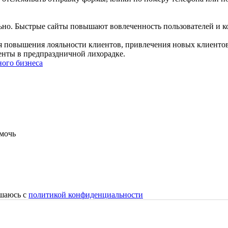
ально. Быстрые сайты повышают вовлеченность пользователей и 
я повышения лояльности клиентов, привлечения новых клиентов
енты в предпраздничной лихорадке.
ного бизнеса
омочь
ашаюсь c
политикой конфиденциальности