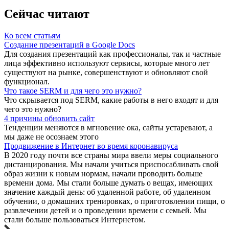
Cейчас читают
Ко всем статьям
Создание презентаций в Google Docs
Для создания презентаций как профессионалы, так и частные
лица эффективно используют сервисы, которые много лет
существуют на рынке, совершенствуют и обновляют свой
функционал.
Что такое SERM и для чего это нужно?
Что скрывается под SERM, какие работы в него входят и для
чего это нужно?
4 причины обновить сайт
Тенденции меняются в мгновение ока, сайты устаревают, а
мы даже не осознаем этого
Продвижение в Интернет во время коронавируса
В 2020 году почти все страны мира ввели меры социального
дистанцирования. Мы начали учиться приспосабливать свой
образ жизни к новым нормам, начали проводить больше
времени дома. Мы стали больше думать о вещах, имеющих
значение каждый день: об удаленной работе, об удаленном
обучении, о домашних тренировках, о приготовлении пищи, о
развлечении детей и о проведении времени с семьей. Мы
стали больше пользоваться Интернетом.