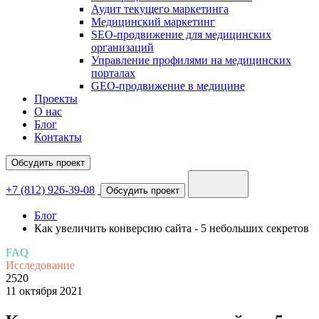
Аудит текущего маркетинга
Медицинский маркетинг
SEO-продвижение для медицинских
организаций
Управление профилями на медицинских
порталах
GEO-продвижение в медицине
Проекты
О нас
Блог
Контакты
Обсудить проект
+7 (812) 926-39-08
Обсудить проект
Блог
Как увеличить конверсию сайта - 5 небольших секретов
FAQ
Исследование
2520
11 октября 2021