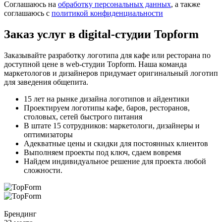
Соглашаюсь на
обработку персональных данных
, а также
соглашаюсь c
политикой конфиденциальности
Заказ услуг
в digital-студии Topform
Заказывайте разработку логотипа для кафе или ресторана по
доступной цене в web-студии Topform. Наша команда
маркетологов и дизайнеров придумает оригинальный логотип
для заведения общепита.
15 лет на рынке дизайна логотипов и айдентики
Проектируем логотипы кафе, баров, ресторанов,
столовых, сетей быстрого питания
В штате 15 сотрудников: маркетологи, дизайнеры и
оптимизаторы
Адекватные цены и скидки для постоянных клиентов
Выполняем проекты под ключ, сдаем вовремя
Найдем индивидуальное решение для проекта любой
сложности.
Брендинг