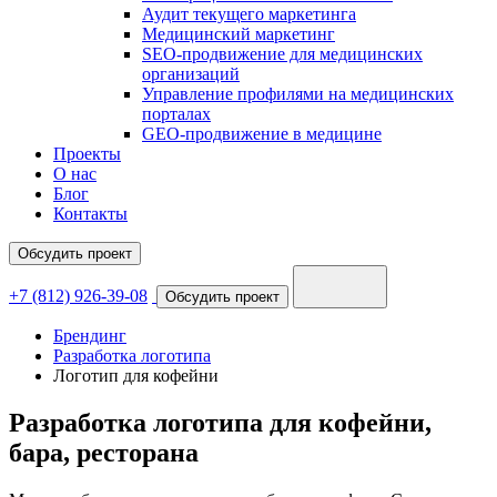
Аудит текущего маркетинга
Медицинский маркетинг
SEO-продвижение для медицинских
организаций
Управление профилями на медицинских
порталах
GEO-продвижение в медицине
Проекты
О нас
Блог
Контакты
Обсудить проект
+7 (812) 926-39-08
Обсудить проект
Брендинг
Разработка логотипа
Логотип для кофейни
Разработка логотипа для кофейни,
бара, ресторана