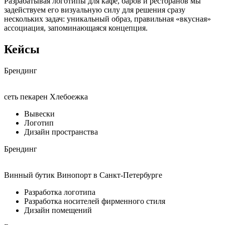
Разрабатывая логотипы для кафе, баров и ресторанов мы
задействуем его визуальную силу для решения сразу
нескольких задач: уникальный образ, правильная «вкусная»
ассоциация, запоминающаяся концепция.
Кейсы
Брендинг
сеть пекарен Хлебоежка
Вывески
Логотип
Дизайн пространства
Брендинг
Винный бутик Винопорт в Санкт-Петербурге
Разработка логотипа
Разработка носителей фирменного стиля
Дизайн помещений