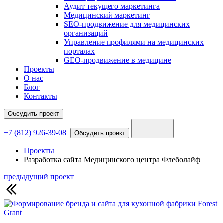
Аудит текущего маркетинга
Медицинский маркетинг
SEO-продвижение для медицинских
организаций
Управление профилями на медицинских
порталах
GEO-продвижение в медицине
Проекты
О нас
Блог
Контакты
Обсудить проект
+7 (812) 926-39-08
Обсудить проект
Проекты
Разработка сайта Медицинского центра Флеболайф
предыдущий проект